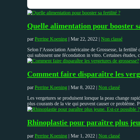
Quelle alimentation pour booster sa 
par
Perrine Koening
|
Mar 22, 2022
|
Non classé
Selon l’Association Américaine de Grossesse, la fertilit
qui subissent une fécondation in vitro. Certaines études, 
Comment faire disparaître les verg
par
Perrine Koening
|
Mar 8, 2022
|
Non classé
Les vergetures se produisent lorsque la peau change rapi
plus courants de la vie qui peuvent causer ce problème. P
Rhinoplastie pour paraître plus jeu
par
Perrine Koening
|
Mar 1, 2022
|
Non classé