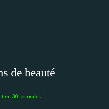
ns de beauté
it en 30 secondes !