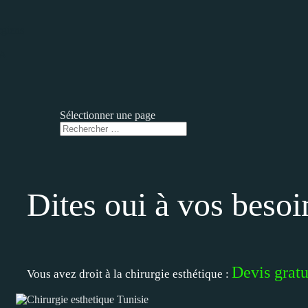
rgiens
RA
Sélectionner une page
Dites oui à vos besoi
Devis gratu
Vous avez droit à la chirurgie esthétique :