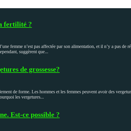
fertilité ?
é d’une femme n’est pas affectée par son alimentation, et il n’y a pas 
cependant, suggèrent que...
etures de grossesse?
dement de forme. Les hommes et les femmes peuvent avoir des vergeture
ourquoi les vergetures...
ne. Est-ce possible ?