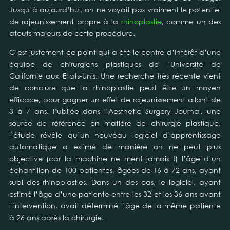
Jusqu’à aujourd’hui, on ne voyait pas vraiment le potentiel
de rajeunissement propre à la
rhinoplastie
, comme un des
atouts majeurs de cette procédure.
C’est justement ce point qui a été le centre d’intérêt d’une
équipe de chirurgiens plastiques de l’Université de
Californie aux Etats-Unis. Une recherche très récente vient
de conclure que la rhinoplastie peut être un moyen
efficace, pour gagner un effet de rajeunissement allant de
3 à 7 ans. Publiée dans l’Aesthetic Surgery Journal, une
source de référence en matière de chirurgie plastique,
l’étude révèle qu’un nouveau logiciel d’apprentissage
automatique a estimé de manière on ne peut plus
objective (car la machine ne ment jamais !) l’âge d’un
échantillon de 100 patientes, âgées de 16 à 72 ans, ayant
subi des rhinoplasties. Dans un des cas, le logiciel, ayant
estimé l’âge d’une patiente entre les 32 et les 36 ans avant
l’intervention, avait déterminé l’âge de la même patiente
à 26 ans après la chirurgie.