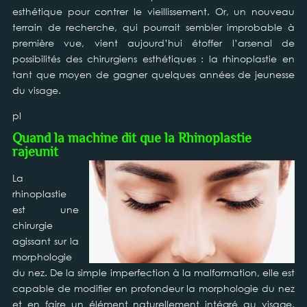
esthétique pour contrer le vieillissement. Or, un nouveau
terrain de recherche, qui pourrait sembler improbable à
première vue, vient aujourd’hui étoffer l’arsenal de
possibilités des chirurgiens esthétiques : la rhinoplastie en
tant que moyen de gagner quelques années de jeunesse
du visage.
pl
Quand la machine dit que la Rhinoplastie
rajeunit
La
rhinoplastie
est une
chirurgie
agissant sur la
morphologie
du nez. De la simple imperfection à la malformation, elle est
capable de modifier en profondeur la morphologie du nez
et en faire un élément naturellement intégré au visage.