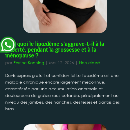
Pourquoi le lipœdème s’aggrave-t-il à la
puberté, pendant la grossesse et à la
ménopause ?
par
Perrine Koening
|
Mai 12, 2026
|
Non classé
Devis express gratuit et confidentiel Le lipœdème est une
maladie chronique encore largement méconnue,
caractérisée par une accumulation anormale et
douloureuse de graisse sous-cutanée, principalement au
niveau des jambes, des hanches, des fesses et parfois des
bras....