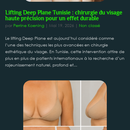
Lifting Deep Plane Tunisie : chirurgie du visage
haute précision pour un effet durable
par
Perrine Koening
|
Mai 19, 2026
|
Non classé
Le lifting Deep Plane est aujourd’hui considéré comme
l’une des techniques les plus avancées en chirurgie
esthétique du visage. En Tunisie, cette intervention attire de
plus en plus de patients internationaux à la recherche d’un
rajeunissement naturel, profond et...