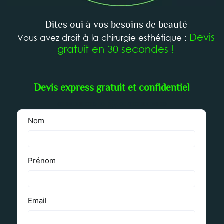
Dites oui à vos besoins de beauté
Devis
Vous avez droit à la chirurgie esthétique :
gratuit en 30 secondes !
Devis express gratuit et confidentiel