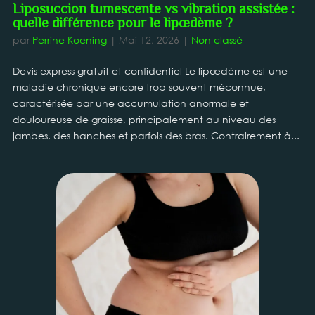
Liposuccion tumescente vs vibration assistée :
quelle différence pour le lipœdème ?
par
Perrine Koening
|
Mai 12, 2026
|
Non classé
Devis express gratuit et confidentiel Le lipœdème est une
maladie chronique encore trop souvent méconnue,
caractérisée par une accumulation anormale et
douloureuse de graisse, principalement au niveau des
jambes, des hanches et parfois des bras. Contrairement à...