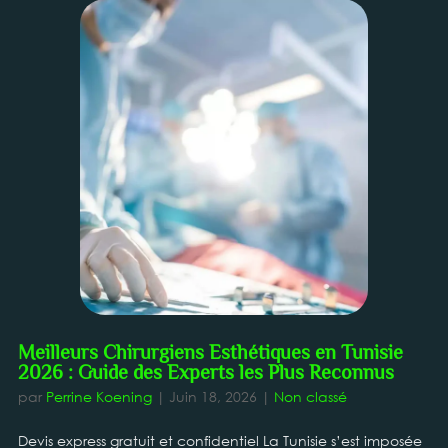
Meilleurs Chirurgiens Esthétiques en Tunisie
2026 : Guide des Experts les Plus Reconnus
par
Perrine Koening
|
Juin 18, 2026
|
Non classé
Devis express gratuit et confidentiel La Tunisie s’est imposée