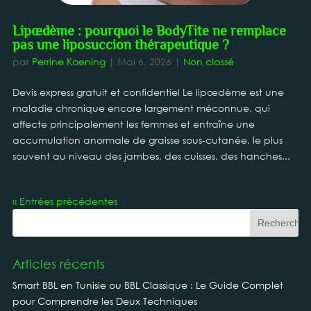
Lipœdème : pourquoi le BodyTite ne remplace
pas une liposuccion thérapeutique ?
par
Perrine Koening
|
Mai 6, 2026
|
Non classé
Devis express gratuit et confidentiel Le lipœdème est une
maladie chronique encore largement méconnue, qui
affecte principalement les femmes et entraîne une
accumulation anormale de graisse sous-cutanée, le plus
souvent au niveau des jambes, des cuisses, des hanches...
« Entrées précédentes
Articles récents
Smart BBL en Tunisie ou BBL Classique : Le Guide Complet
pour Comprendre les Deux Techniques