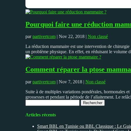
Pourquoi faire une réduction mam
par
partivertcom
|
Nov 22, 2018
|
Non classé
La réduction mammaire est une intervention de chirurgie 
un problème physique. En effet, en réduisant le volume des 
Comment réparer la ptose mamma
par
partivertcom
|
Nov 7, 2018
|
Non classé
Suite à de multiples variations pondérales, hormonales e
grossesses et pendant la période de l’allaitement. Le relâc
Rechercher :
Articles récents
Smart BBL en Tunisie ou BBL Classique : Le Gu