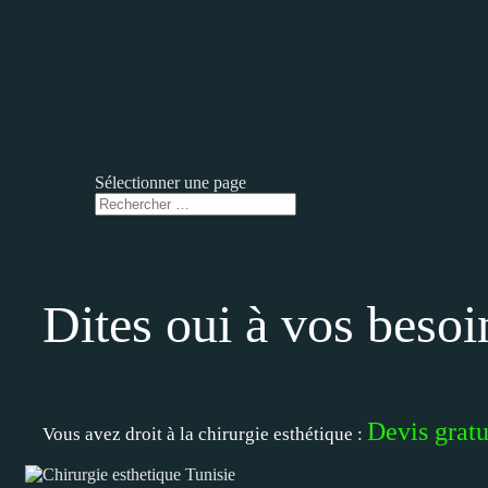
rgiens
RA
Sélectionner une page
Dites oui à vos besoi
Devis gratu
Vous avez droit à la chirurgie esthétique :