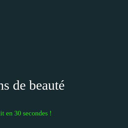
ns de beauté
it en 30 secondes !