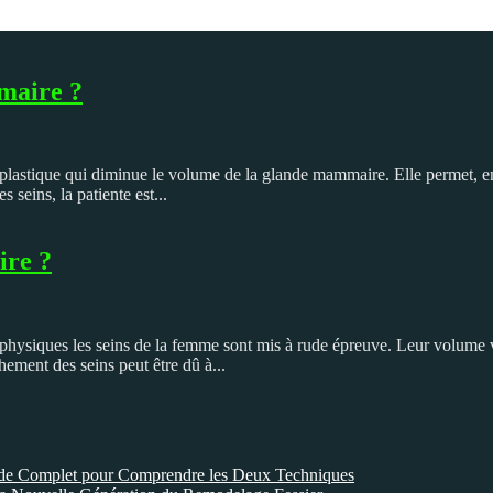
maire ?
plastique qui diminue le volume de la glande mammaire. Elle permet, en
seins, la patiente est...
ire ?
t physiques les seins de la femme sont mis à rude épreuve. Leur volume 
hement des seins peut être dû à...
ide Complet pour Comprendre les Deux Techniques