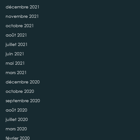
décembre 2021
novembre 2021
octobre 2021
août 2021
juillet 2021
juin 2021
mai 2021
mars 2021
décembre 2020
octobre 2020
septembre 2020
août 2020
juillet 2020
mars 2020
février 2020