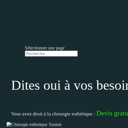
rgiens
RA
Sélectionner une page
Dites oui à vos besoi
Devis gratu
Vous avez droit à la chirurgie esthétique :