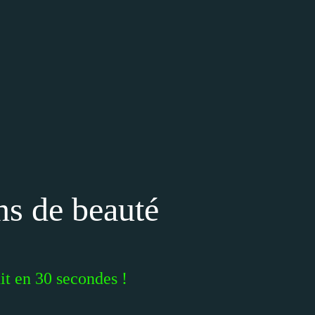
ns de beauté
it en 30 secondes !