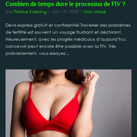
Combien de temps dure le processus de FIV ?
par
Perrine Koening
|
Juin 19, 2023
|
Non classé
Devis express gratuit et confidentiel Traverser des problèmes
de fertilité est souvent un voyage frustrant et déchirant.
Heureusement, avec les progrès médicaux d’aujourd’hui,
concevoir peut encore être possible avec la FIV. Très
probablement, vous essayez...