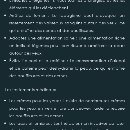
Évitez les allergènes : si vous souffrez d’allergies, évitez les
éléments qui les déclenchent.
Arrêtez de fumer : Le tabagisme peut provoquer un
resserrement des vaisseaux sanguins autour des yeux, ce
qui entraîne des cernes et des bouffissures.
Adoptez une alimentation saine : Une alimentation riche
en fruits et légumes peut contribuer à améliorer la peau
autour des yeux.
Évitez l’alcool et la caféine : La consommation d’alcool
et de caféine peut déshydrater la peau, ce qui entraîne
des bouffissures et des cernes.
Les traitements médicaux
Les crèmes pour les yeux : Il existe de nombreuses crèmes
pour les yeux en vente libre qui peuvent aider à réduire
les bouffissures et les cernes.
Les lasers et lumières : Les thérapies non invasives au laser