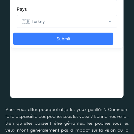
Vous vous dites pourquoi ai-je les yeux gonflés ? Comment
faire disparaître ces poches sous les yeux ? Bonne nouvelle :
Bien qu’elles puissent être gênantes, les poches sous les
yeux n’ont généralement pas d’impact sur la vision ou la