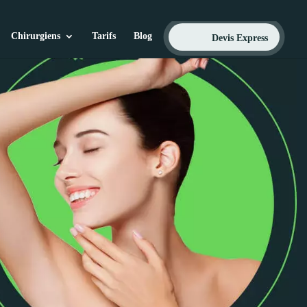
Chirurgiens
Tarifs
Blog
Devis Express