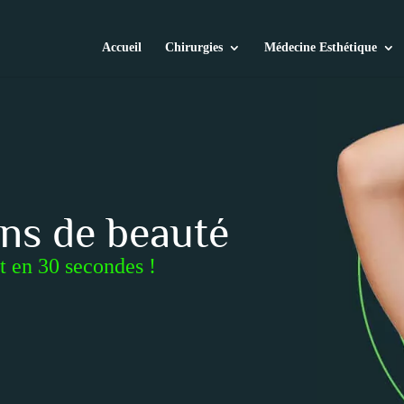
Accueil
Chirurgies
Médecine Esthétique
ins de beauté
t en 30 secondes !