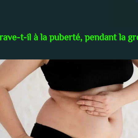
ave-t-il à la puberté, pendant la g