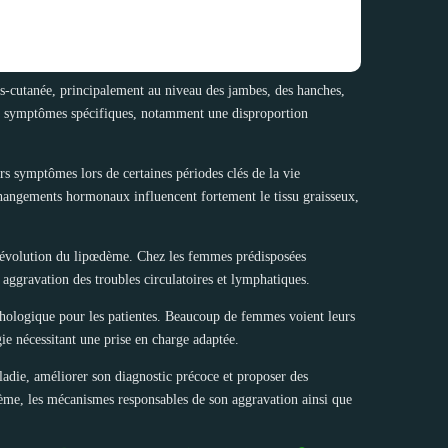
-cutanée, principalement au niveau des jambes, des hanches,
eurs symptômes spécifiques, notamment une disproportion
s symptômes lors de certaines périodes clés de la vie
 changements hormonaux influencent fortement le tissu graisseux,
l’évolution du lipœdème. Chez les femmes prédisposées
aggravation des troubles circulatoires et lymphatiques.
hologique pour les patientes. Beaucoup de femmes voient leurs
ie nécessitant une prise en charge adaptée.
adie, améliorer son diagnostic précoce et proposer des
pœdème, les mécanismes responsables de son aggravation ainsi que