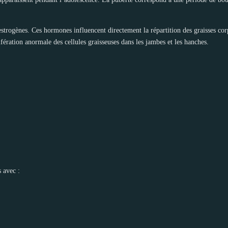
trogènes. Ces hormones influencent directement la répartition des graisses corp
ération anormale des cellules graisseuses dans les jambes et les hanches.
 avec :