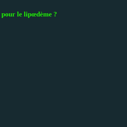
e pour le lipœdème ?