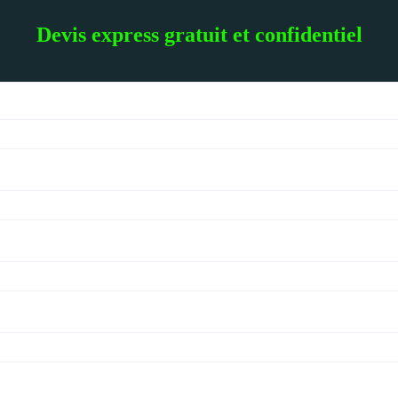
Devis express gratuit et confidentiel