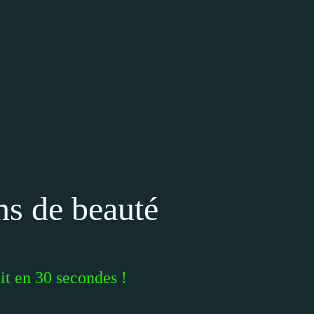
ns de beauté
it en 30 secondes !