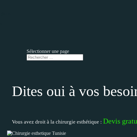
rgiens
RA
Sélectionner une page
Dites oui à vos besoi
Devis gratu
Vous avez droit à la chirurgie esthétique :