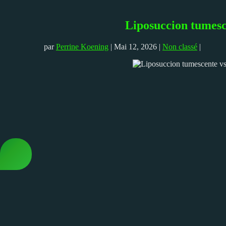
Liposuccion tumesce
par
Perrine Koening
|
Mai 12, 2026
|
Non classé
|