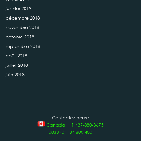
janvier 2019
décembre 2018
novembre 2018
octobre 2018
septembre 2018
août 2018
juillet 2018
juin 2018
Contactez-nous :
Canada : +1 437-880-3675
0033 (0)1 84 800 400